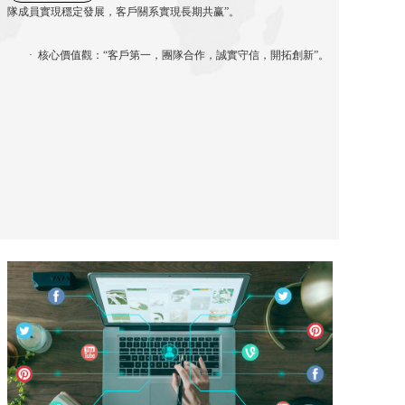
隊成員實現穩定發展，客戶關系實現長期共赢”。
· 核心價值觀：“客戶第一，團隊合作，誠實守信，開拓創新”。