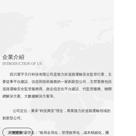
企業介紹
INTRODUCTION OF US
四川寰宇天行科技有限公司是致力於道路運輸安全監管行業，主
要從事平台建設、信息和技術服務的一家創新型公司，主營業務包括
道路運輸安全監管服務商、政企信息化平台建設、代監管服務、物聯
網解決方案、大數據解決方案等。
· 公司定位：秉承“科技興安”理念，專業致力於道路運輸領域的
創新型公司。
浏覽更多 →
· 經營管理理念：“格局全局化，管理效率化，成本精細化，團